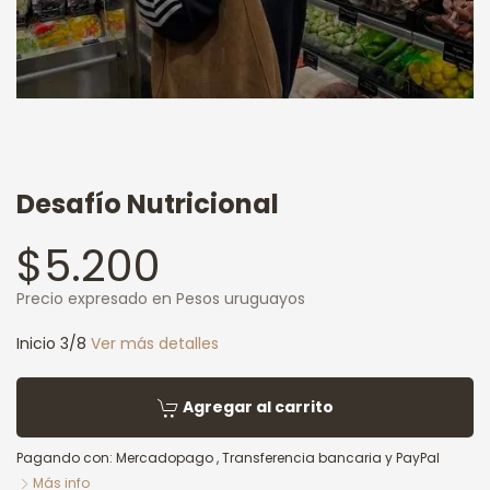
Desafío Nutricional
$5.200
Precio expresado en Pesos uruguayos
Inicio 3/8
Ver más detalles
Agregar al carrito
Pagando con:
Mercadopago
,
Transferencia bancaria
y
PayPal
Más info